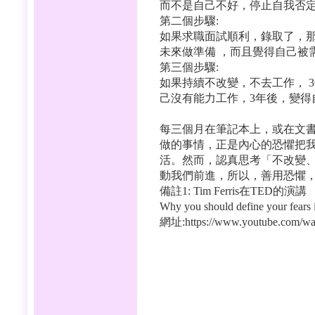
而不是自己不好，停止自我否
第二個步驟:
如果求職面試順利，錄取了，
未來做準備 ，而且覺得自己被
第三個步驟:
如果持續不改變，不去工作， 
己沒有能力工作，3年後，變得
每三個月在筆記本上，或在文書
做的事情，正是內心的恐懼把我
活。然而，認真思考「不改變
動我們前進，所以，善用恐懼
備註1: Tim Ferris在TED的演講
Why you should define your fears i
網址:https://www.youtube.com/w